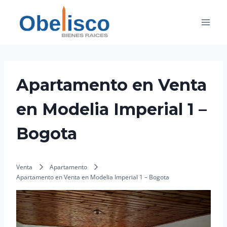
Saltar
al
contenido
Apartamento en Venta
en Modelia Imperial 1 –
Bogota
Venta
Apartamento
Apartamento en Venta en Modelia Imperial 1 – Bogota