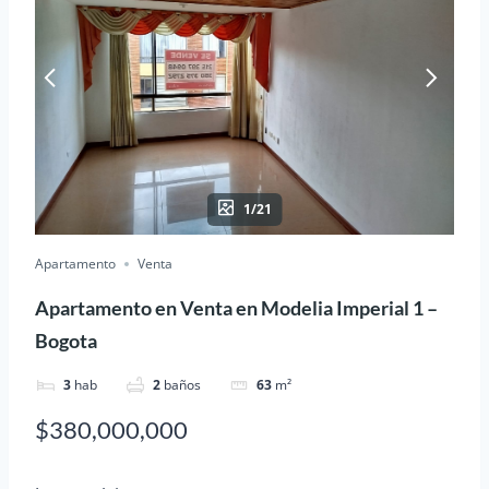
1/21
Apartamento
Venta
Apartamento en Venta en Modelia Imperial 1 –
Bogota
3
hab
2
baños
63
m²
$380,000,000