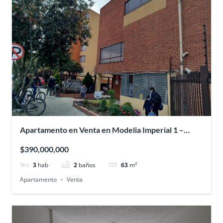
Apartamento en Venta en Modelia Imperial 1 –
Bogota.
$390,000,000
3
hab
2
baños
63
m²
Apartamento
Venta