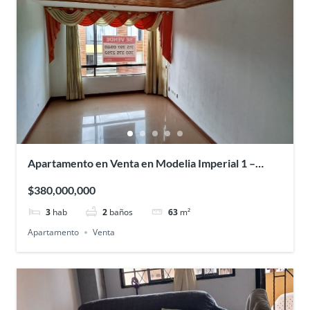
Apartamento en Venta en Modelia Imperial 1 –
Bogota
$380,000,000
3
hab
2
baños
63
m²
Apartamento
Venta