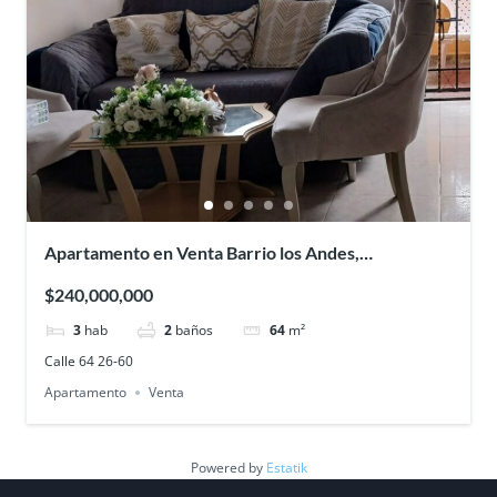
Apartamento en Venta Barrio los Andes,
Barranquilla
$240,000,000
3
hab
2
baños
64
m²
Calle 64 26-60
Apartamento
Venta
Powered by
Estatik