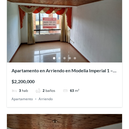
Apartamento en Arriendo en Modelia Imperial 1 –
Bogota
$2,200,000
3
hab
2
baños
63
m²
Apartamento
Arriendo