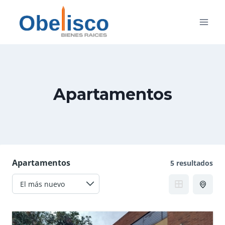
Saltar
al
contenido
Apartamentos
Apartamentos
5 resultados