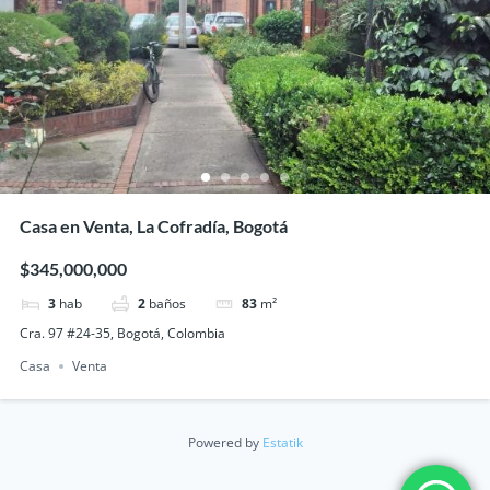
Casa en Venta, La Cofradía, Bogotá
$345,000,000
3
hab
2
baños
83
m²
Cra. 97 #24-35, Bogotá, Colombia
Casa
Venta
Powered by
Estatik