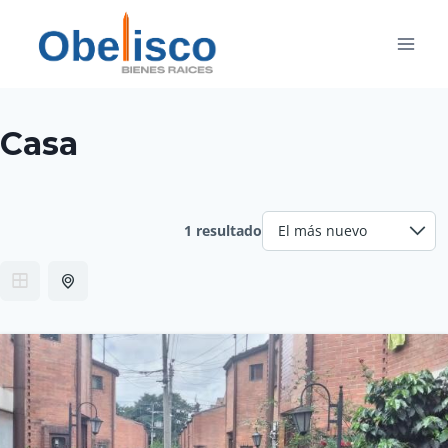
Saltar
al
contenido
Casa
1 resultado