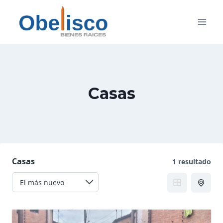
Saltar
al
contenido
Casas
Casas
1 resultado