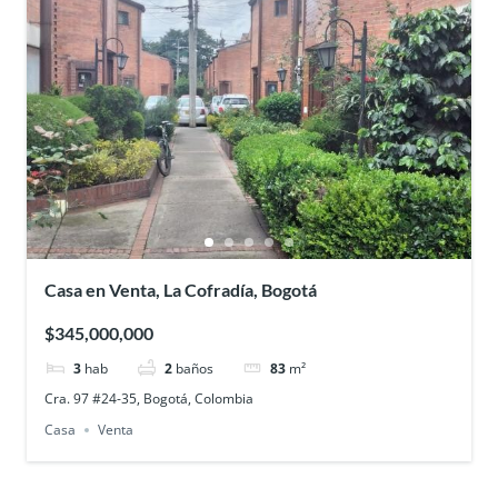
Casa en Venta, La Cofradía, Bogotá
$345,000,000
3
hab
2
baños
83
m²
Cra. 97 #24-35, Bogotá, Colombia
Casa
Venta