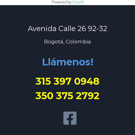
Powered by
Estatik
Avenida Calle 26 92-32
Bogotá, Colombia
Llámenos!
315 397 0948
350 375 2792